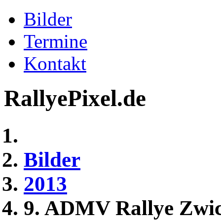
Bilder
Termine
Kontakt
RallyePixel.de
Bilder
2013
9. ADMV Rallye Zwi