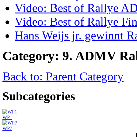
Video: Best of Rallye A
Video: Best of Rallye Fi
Hans Weijs jr. gewinnt 
Category: 9. ADMV Ra
Back to: Parent Category
Subcategories
WP1
WP7