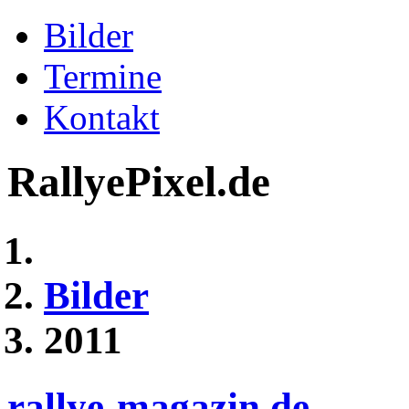
Bilder
Termine
Kontakt
RallyePixel.de
Bilder
2011
rallye-magazin.de