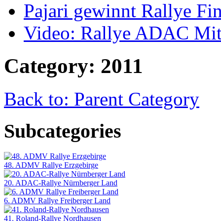
Pajari gewinnt Rallye Fi
Video: Rallye ADAC Mitt
Category: 2011
Back to: Parent Category
Subcategories
48. ADMV Rallye Erzgebirge
20. ADAC-Rallye Nürnberger Land
6. ADMV Rallye Freiberger Land
41. Roland-Rallye Nordhausen