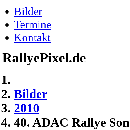
Bilder
Termine
Kontakt
RallyePixel.de
Bilder
2010
40. ADAC Rallye Son