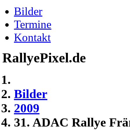
Bilder
Termine
Kontakt
RallyePixel.de
Bilder
2009
31. ADAC Rallye Frä