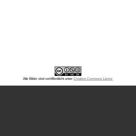
Alle Bilder sind veröffentlicht unter
Creative Commons Lizenz